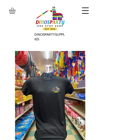
DINOSPARTYSUPPL
IES