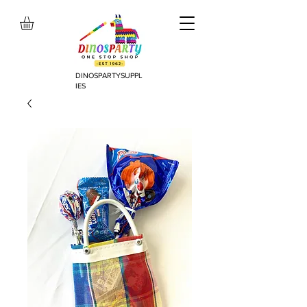
DINOSPARTYSUPPL
IES